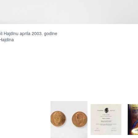
i Hajdinu aprila 2003. godine
Hajdina