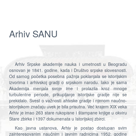
Arhiv SANU
Arhiv Srpske akademije nauka i umetnosti u Beogradu
osnovan je 1841. godine, kada i Društvo srpske slovesnosti.
Od samog početka posebna pažnja poklanjala se istorijskim
izvorima i arhivskoj gradji o srpskom narodu. Iako je sama
Akademija menjala svoje ime i prolazila kroz mnoge
turbulentne periode, prikupljanje istorijske gradje nije se
prekidalo. Svest o važnosti ahivske gradje i njenom naučno-
istorijskom značaju uvek je bila prisutna. Već krajem XIX veka
Arhiv je imao 263 stare rukopisne i štampane knjige u okviru
Stare zbirke i 1397 dokumenata u Istorijskoj zbirci.
Kao javna ustanova, Arhiv je postao dostupan svim
zainteresovanim naučnim i javnim radnicima 1952. godine